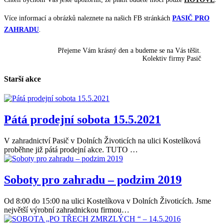
Více informací a obrázků naleznete na našich FB stránkách
PASIČ PRO
ZAHRADU
.
Přejeme Vám krásný den a budeme se na Vás těšit.
Kolektiv firmy Pasič
Starší akce
Pátá prodejní sobota 15.5.2021
V zahradnictví Pasič v Dolních Životicích na ulici Kostelíková
proběhne již pátá prodejní akce. TUTO …
Soboty pro zahradu – podzim 2019
Od 8:00 do 15:00 na ulici Kostelíkova v Dolních Životicích. Jsme
největší výrobní zahradnickou firmou…