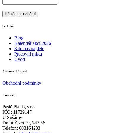
Stránky
Blog
Kalendář akcí 2026
Kde nás najdete
Pracovní místa
Úvod
Nudné záležitosti
Obchodní podmínky
Kontakt
Pasič Plants, s.r.o.
IČO: 11729147
U Sušárny
Dolní Životice, 747 56
Telefon: 603164233