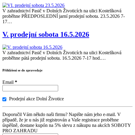
V zahradnictví Pasič v Dolních Životicích na ulici Kostelíková
proběhne PŘEDPOSLEDNÍ jarní prodejní sobota. 23.5.2026 7-
17…
V. prodejní sobota 16.5.2026
V zahradnictví Pasič v Dolních Životicích na ulici Kostelíková
proběhne pátá prodejní sobota. 16.5.2026 7-17 hod.…
Přihlášení se do zpravodaje
Email
*
Prodejní akce Dolní Životice
Doporučil Vám někdo naši firmu? Napište nám jeho e-mail. V
případě, že je u nás již registrován a Vaše registrace proběhne
úspěšně, dostane kupón na 5% slevu z nákupu na akcích SOBOTY
PRO ZAHRADU