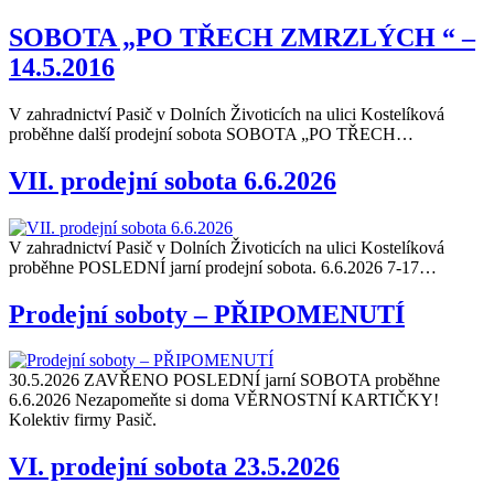
SOBOTA „PO TŘECH ZMRZLÝCH “ –
14.5.2016
V zahradnictví Pasič v Dolních Životicích na ulici Kostelíková
proběhne další prodejní sobota SOBOTA „PO TŘECH…
VII. prodejní sobota 6.6.2026
V zahradnictví Pasič v Dolních Životicích na ulici Kostelíková
proběhne POSLEDNÍ jarní prodejní sobota. 6.6.2026 7-17…
Prodejní soboty – PŘIPOMENUTÍ
30.5.2026 ZAVŘENO POSLEDNÍ jarní SOBOTA proběhne
6.6.2026 Nezapomeňte si doma VĚRNOSTNÍ KARTIČKY!
Kolektiv firmy Pasič.
VI. prodejní sobota 23.5.2026