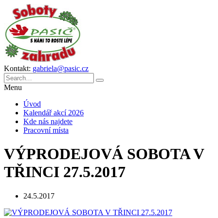
Kontakt:
gabriela@pasic.cz
Menu
Úvod
Kalendář akcí 2026
Kde nás najdete
Pracovní místa
VÝPRODEJOVÁ SOBOTA V
TŘINCI 27.5.2017
24.5.2017