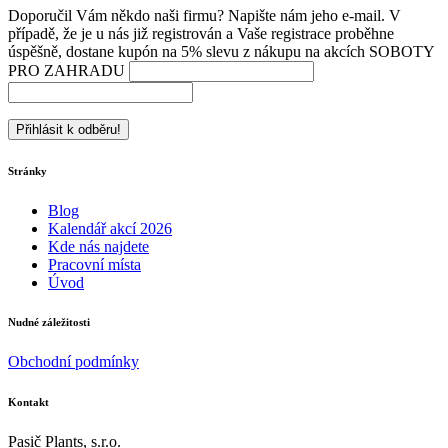
Doporučil Vám někdo naši firmu? Napište nám jeho e-mail. V
případě, že je u nás již registrován a Vaše registrace proběhne
úspěšně, dostane kupón na 5% slevu z nákupu na akcích SOBOTY
PRO ZAHRADU
Stránky
Blog
Kalendář akcí 2026
Kde nás najdete
Pracovní místa
Úvod
Nudné záležitosti
Obchodní podmínky
Kontakt
Pasič Plants, s.r.o.