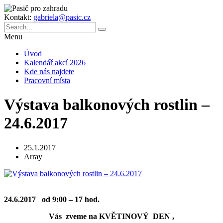
Kontakt:
gabriela@pasic.cz
Menu
Úvod
Kalendář akcí 2026
Kde nás najdete
Pracovní místa
Výstava balkonových rostlin –
24.6.2017
25.1.2017
Array
24.6.2017 od 9:00 – 17 hod.
Vás zveme na KVĚTINOVÝ DEN ,