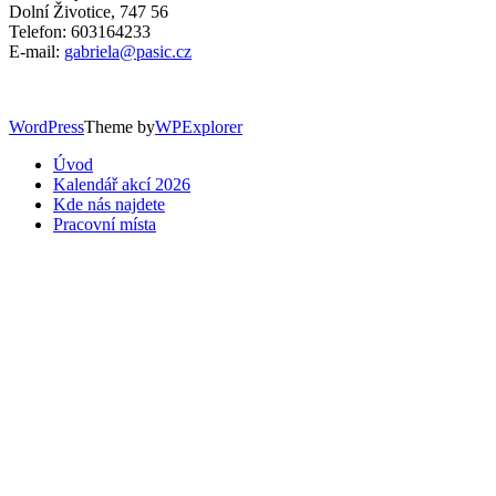
Dolní Životice, 747 56
Telefon: 603164233
E-mail:
gabriela@pasic.cz
WordPress
Theme by
WPExplorer
Úvod
Kalendář akcí 2026
Kde nás najdete
Pracovní místa