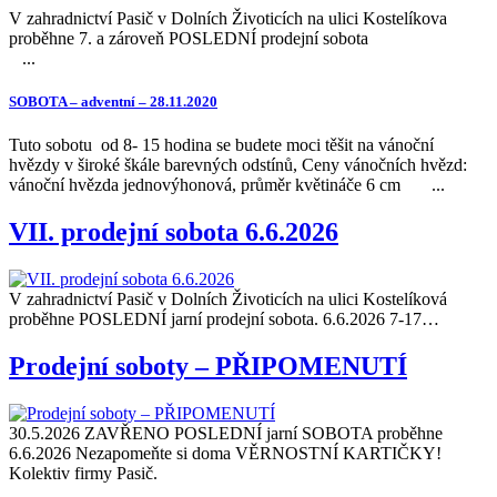
V zahradnictví Pasič v Dolních Životicích na ulici Kostelíkova
proběhne 7. a zároveň POSLEDNÍ prodejní sobota
...
SOBOTA – adventní – 28.11.2020
Tuto sobotu od 8- 15 hodina se budete moci těšit na vánoční
hvězdy v široké škále barevných odstínů, Ceny vánočních hvězd:
vánoční hvězda jednovýhonová, průměr květináče 6 cm ...
VII. prodejní sobota 6.6.2026
V zahradnictví Pasič v Dolních Životicích na ulici Kostelíková
proběhne POSLEDNÍ jarní prodejní sobota. 6.6.2026 7-17…
Prodejní soboty – PŘIPOMENUTÍ
30.5.2026 ZAVŘENO POSLEDNÍ jarní SOBOTA proběhne
6.6.2026 Nezapomeňte si doma VĚRNOSTNÍ KARTIČKY!
Kolektiv firmy Pasič.